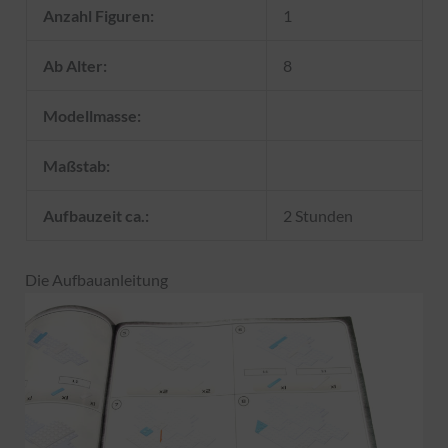
Anzahl Figuren:
1
Ab Alter:
8
Modellmasse:
Maßstab:
Aufbauzeit ca.:
2 Stunden
Die Aufbauanleitung