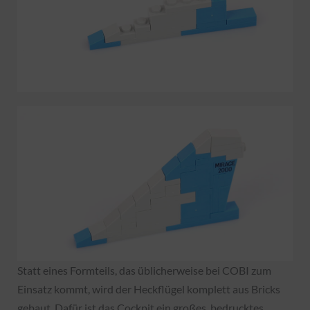
Statt eines Formteils, das üblicherweise bei COBI zum
Einsatz kommt, wird der Heckflügel komplett aus Bricks
gebaut. Dafür ist das Cockpit ein großes, bedrucktes