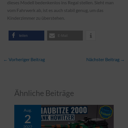
dieses Modell bedenkenlos ins Regal stellen. Sieht man
vom Fahrwerk ab, ist es auch stabil genug, um das
Kinderzimmer zu überstehen.
teilen
E-Mail
←
Vorheriger Beitrag
Nächster Beitrag
→
Ähnliche Beiträge
Aug.
2
2022