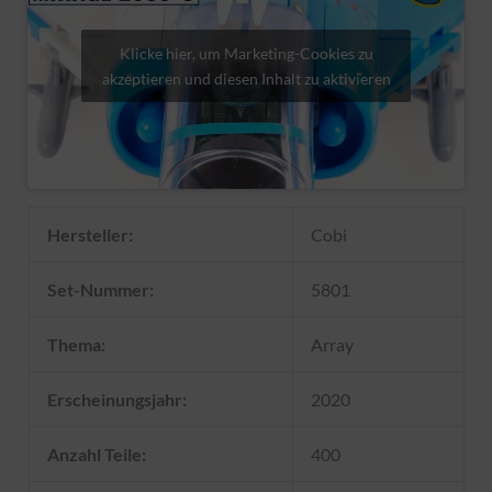
Klicke hier, um Marketing-Cookies zu
akzeptieren und diesen Inhalt zu aktivieren
Hersteller:
Cobi
Set-Nummer:
5801
Thema:
Array
Erscheinungsjahr:
2020
Anzahl Teile:
400