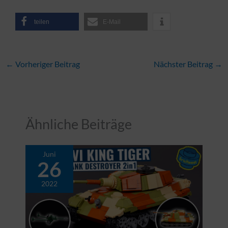
teilen
E-Mail
←
Vorheriger Beitrag
Nächster Beitrag
→
Ähnliche Beiträge
Juni
26
2022