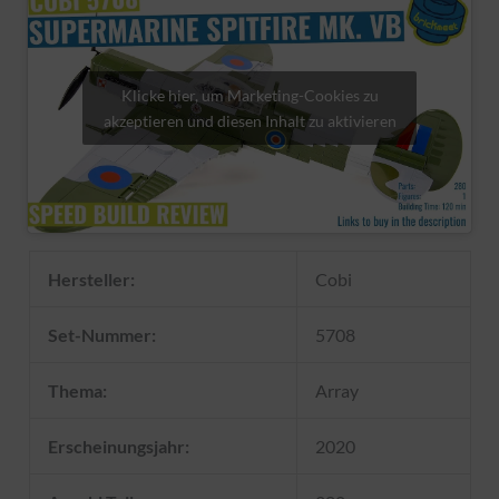
Klicke hier, um Marketing-Cookies zu
akzeptieren und diesen Inhalt zu aktivieren
Hersteller:
Cobi
Set-Nummer:
5708
Thema:
Array
Erscheinungsjahr:
2020