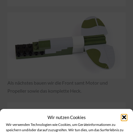
Als nächstes bauen wir die Front samt Motor und
Propeller sowie das komplette Heck.
Wir nutzen Cookies
Wir verwenden Technologien wie Cookies, um Geräteinformationen zu
speichern und/oder darauf zuzugreifen. Wir tun dies, um das Surferlebnis zu