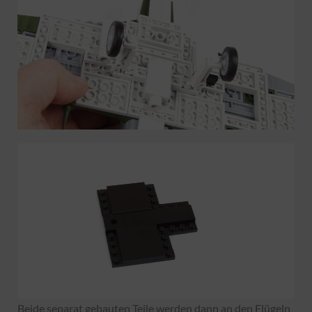
Beide separat gebauten Teile werden dann an den Flügeln