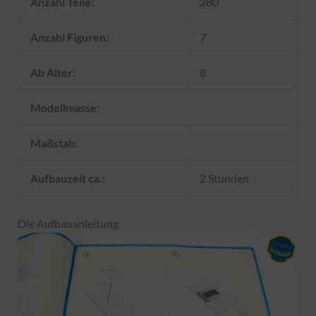
Anzahl Teile:
280
Anzahl Figuren:
7
Ab Alter:
8
Modellmasse:
Maßstab:
Aufbauzeit ca.:
2 Stunden
Die Aufbauanleitung