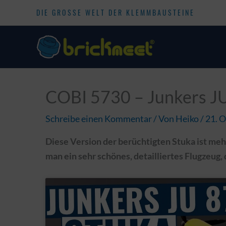
DIE GROSSE WELT DER KLEMMBAUSTEINE
COBI 5730 – Junkers JU
Schreibe einen Kommentar
/ Von
Heiko
/
21. 
Diese Version der berüchtigten Stuka ist me
man ein sehr schönes, detailliertes Flugzeug,