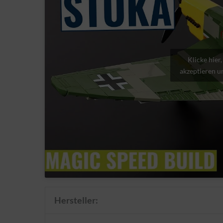
Klicke hier
akzeptieren un
Hersteller: