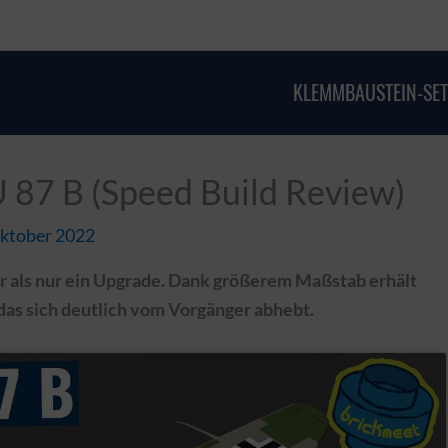
KLEMMBAUSTEIN-SET
 87 B (Speed Build Review)
Oktober 2022
hr als nur ein Upgrade. Dank größerem Maßstab erhält
 das sich deutlich vom Vorgänger abhebt.