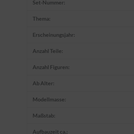
Set-Nummer:
Thema:
Erscheinungsjahr:
Anzahl Teile:
Anzahl Figuren:
Ab Alter:
Modellmasse:
Maßstab:
Aufbauzeit ca.: