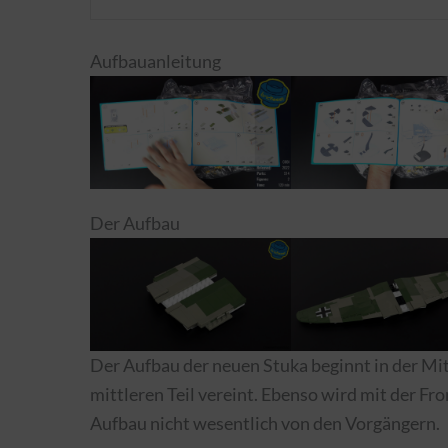
Aufbauanleitung
Der Aufbau
Der Aufbau der neuen Stuka beginnt in der Mi
mittleren Teil vereint. Ebenso wird mit der Fr
Aufbau nicht wesentlich von den Vorgängern.