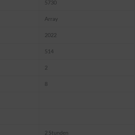
5730
Array
2022
514
2
8
2 Stunden