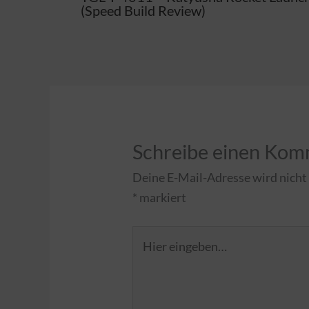
(Speed Build Review)
Schreibe einen Ko
Deine E-Mail-Adresse wird nicht 
*
markiert
Hier
eingeben…