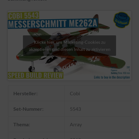
Klicke hier, um Marketing-Cookies zu
akzeptieren und diesen Inhalt zu aktivieren
Hersteller:
Cobi
Set-Nummer:
5543
Thema:
Array