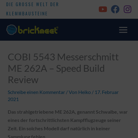
DIE GROSSE WELT DER
KLEMMBAUSTEINE
COBI 5543 Messerschmitt
ME 262A – Speed Build
Review
Schreibe einen Kommentar
/ Von
Heiko
/
17. Februar
2021
Das strahlgetriebene ME 262A, genannt Schwalbe, war
eines der fortschrittlichsten Kampfflugzeuge seiner
Zeit. Ein solches Modell darf natürlich in keiner
Sammlung fehlen.