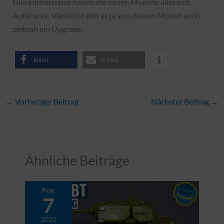
Glücklicherweise haben die neuen Modelle allesamt
Aufdrucke. Vielleicht gibt es ja von diesem Modell auch
zeitnah ein Upgrade.
teilen
E-Mail
←
Vorheriger Beitrag
Nächster Beitrag
→
Ähnliche Beiträge
Aug.
7
2022