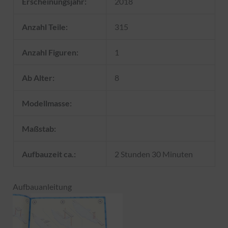
Erscheinungsjahr:
2018
Anzahl Teile:
315
Anzahl Figuren:
1
Ab Alter:
8
Modellmasse:
Maßstab:
Aufbauzeit ca.:
2 Stunden 30 Minuten
Aufbauanleitung