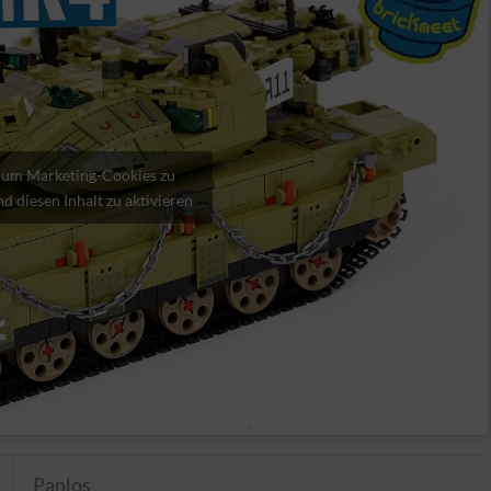
, um Marketing-Cookies zu
d diesen Inhalt zu aktivieren
Panlos