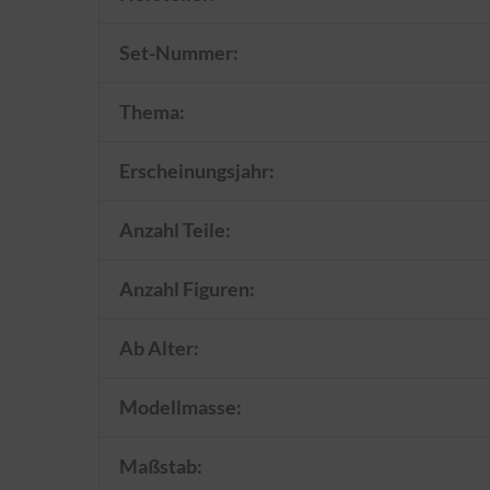
Set-Nummer:
Thema:
Erscheinungsjahr:
Anzahl Teile:
Anzahl Figuren:
Ab Alter:
Modellmasse:
Maßstab: