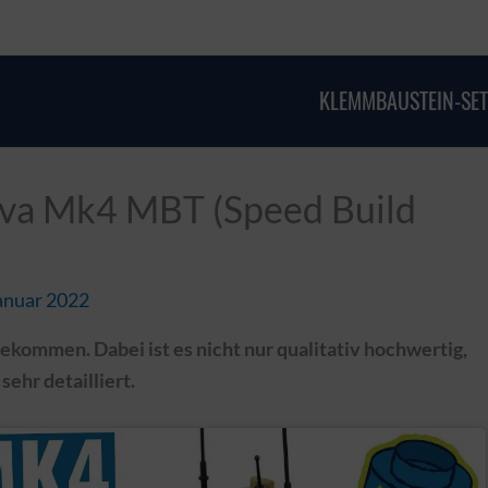
KLEMMBAUSTEIN-SET
va Mk4 MBT (Speed Build
anuar 2022
bekommen. Dabei ist es nicht nur qualitativ hochwertig,
ehr detailliert.