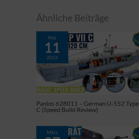
Ähnliche Beiträge
Mai
11
2023
Panlos 628011 – German U-552 Type 
C (Speed Build Review)
März