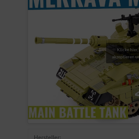
Klicke hier
akzeptieren un
Hersteller: