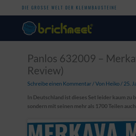
DIE GROSSE WELT DER KLEMMBAUSTEINE
Panlos 632009 – Merka
Review)
Schreibe einen Kommentar
/ Von
Heiko
/
25. J
In Deutschland ist dieses Set leider kaum zu 
sondern mit seinen mehr als 1700 Teilen auch s