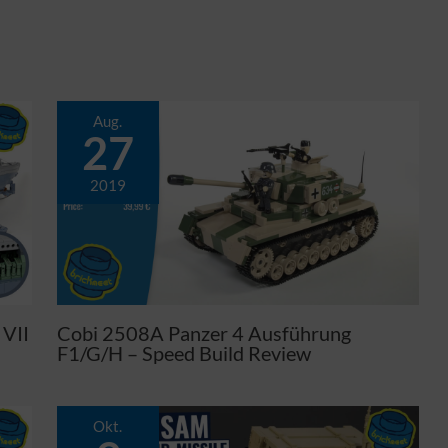
Aug.
27
2019
VII
Cobi 2508A Panzer 4 Ausführung
F1/G/H – Speed Build Review
Okt.