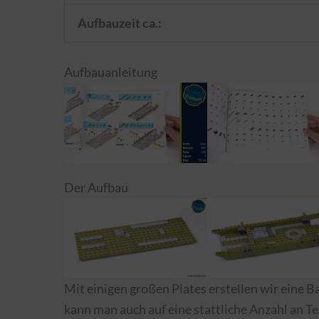
Aufbauzeit ca.:
Aufbauanleitung
Der Aufbau
Mit einigen großen Plates erstellen wir eine Ba
kann man auch auf eine stattliche Anzahl an T