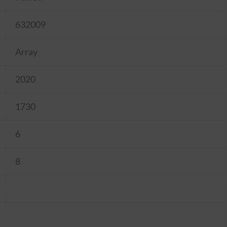
632009
Array
2020
1730
6
8