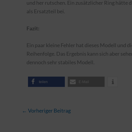
und her rutschen. Ein zusätzlicher Ring hätte d
als Ersatzteil bei.
Fazit:
Ein paar kleine Fehler hat dieses Modell und d
Reihenfolge. Das Ergebnis kann sich aber sehen
dennoch sehr stabiles Modell.
teilen
E-Mail
←
Vorheriger Beitrag