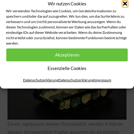
Wir nutzen Cookies
Wir verwenden Technologien wie Cookies, um Geräteinformationen zu
speichern und/oder darauf zuzugreifen. Wir tun dies, um das Surferlebnis zu
verbessern und um (nicht) personalisierte Werbung anzuzeigen. Wenn du
diesen Technologien zustimmst, können wir Daten wie das Surfverhalten oder
eindeutige IDs auf dieser Website verarbeiten. Wenn du deine Zustimmung
nicht erteilst oder zurückziehst, können bestimmte Funktionen beeinträchtigt
werden.
Akzeptieren
Essenzielle Cookies
Datenschutzerklärung
Datenschutzerklärung
Impressum
Da ein Jagdpanzer keinen Turm besitzt, werden 4 Wände
gebaut, die wesentlich fragiler aussehen als sie letztlich