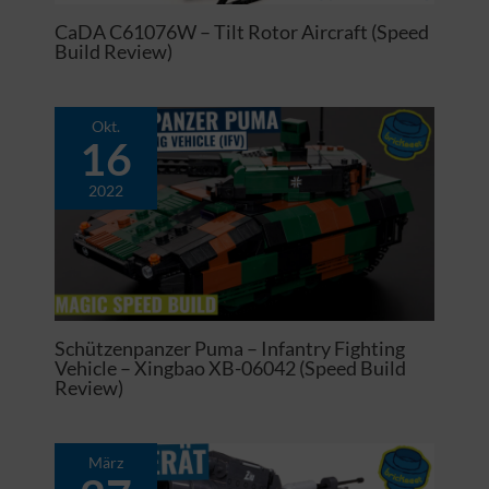
CaDA C61076W – Tilt Rotor Aircraft (Speed
Build Review)
Okt.
16
2022
Schützenpanzer Puma – Infantry Fighting
Vehicle – Xingbao XB-06042 (Speed Build
Review)
März