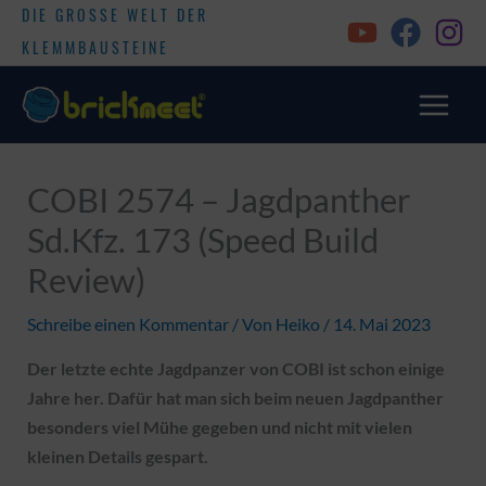
DIE GROSSE WELT DER
KLEMMBAUSTEINE
COBI 2574 – Jagdpanther
Sd.Kfz. 173 (Speed Build
Review)
Schreibe einen Kommentar
/ Von
Heiko
/
14. Mai 2023
Der letzte echte Jagdpanzer von COBI ist schon einige
Jahre her. Dafür hat man sich beim neuen Jagdpanther
besonders viel Mühe gegeben und nicht mit vielen
kleinen Details gespart.