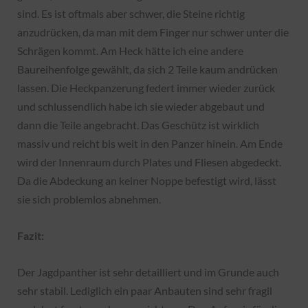
sind. Es ist oftmals aber schwer, die Steine richtig
anzudrücken, da man mit dem Finger nur schwer unter die
Schrägen kommt. Am Heck hätte ich eine andere
Baureihenfolge gewählt, da sich 2 Teile kaum andrücken
lassen. Die Heckpanzerung federt immer wieder zurück
und schlussendlich habe ich sie wieder abgebaut und
dann die Teile angebracht. Das Geschütz ist wirklich
massiv und reicht bis weit in den Panzer hinein. Am Ende
wird der Innenraum durch Plates und Fliesen abgedeckt.
Da die Abdeckung an keiner Noppe befestigt wird, lässt
sie sich problemlos abnehmen.
Fazit:
Der Jagdpanther ist sehr detailliert und im Grunde auch
sehr stabil. Lediglich ein paar Anbauten sind sehr fragil