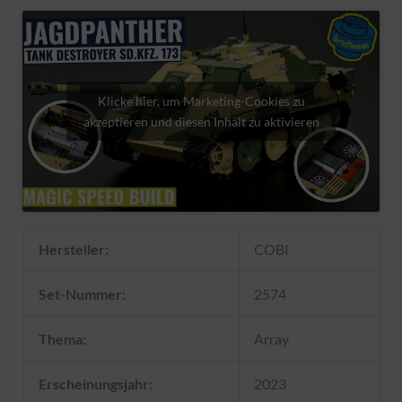
Klicke hier, um Marketing-Cookies zu
akzeptieren und diesen Inhalt zu aktivieren
Hersteller:
COBI
Set-Nummer:
2574
Thema:
Array
Erscheinungsjahr:
2023