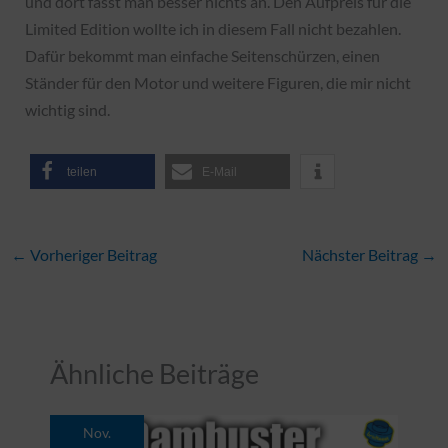
und dort fasst man besser nichts an. Den Aufpreis für die
Limited Edition wollte ich in diesem Fall nicht bezahlen.
Dafür bekommt man einfache Seitenschürzen, einen
Ständer für den Motor und weitere Figuren, die mir nicht
wichtig sind.
teilen
E-Mail
←
Vorheriger Beitrag
Nächster Beitrag
→
Ähnliche Beiträge
Nov.