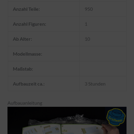
Anzahl Teile:
950
Anzahl Figuren:
1
Ab Alter:
10
Modellmasse:
Maßstab:
Aufbauzeit ca.:
3 Stunden
Aufbauanleitung