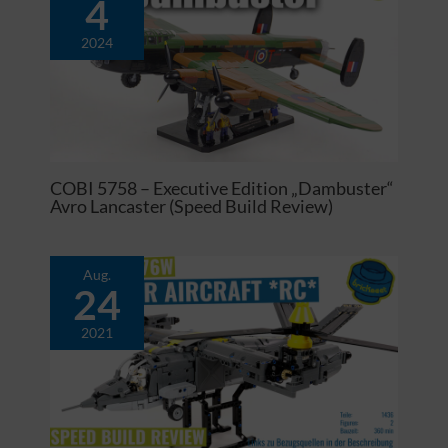
4
2024
COBI 5758 – Executive Edition „Dambuster“
Avro Lancaster (Speed Build Review)
Aug.
24
2021