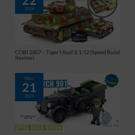
2024
COBI 2807 – Tiger I Ausf. E 1:12 (Speed Build
Review)
März
21
2021