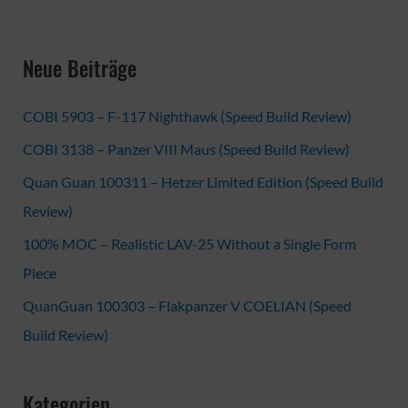
Neue Beiträge
COBI 5903 – F-117 Nighthawk (Speed Build Review)
COBI 3138 – Panzer VIII Maus (Speed Build Review)
Quan Guan 100311 – Hetzer Limited Edition (Speed Build
Review)
100% MOC – Realistic LAV-25 Without a Single Form
Piece
QuanGuan 100303 – Flakpanzer V COELIAN (Speed
Build Review)
Kategorien