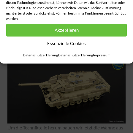
diesen Technologien zustimmst, können wir Daten wie das Surfverhalten oder
eindeutige IDs auf dieser Website verarbeiten. Wenn du deine Zustimmung
nicht erteilst oder zurückziehst, können bestimmte Funktionen beeinträchtigt
werden.
Akzeptieren
Essenzielle Cookies
Datenschutzerklärung
Datenschutzerklärung
Impressum
Um die Technikteile herum bauen wir jetzt die Wanne aus