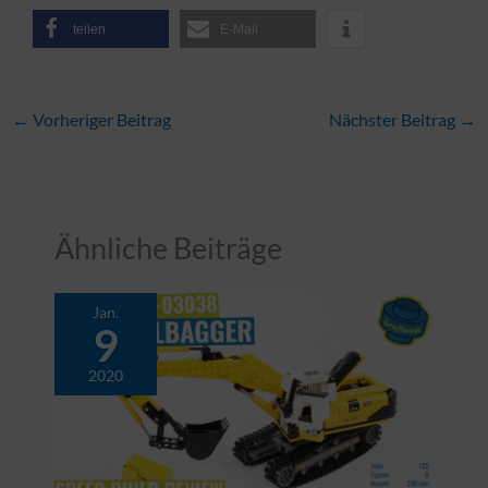
teilen
E-Mail
←
Vorheriger Beitrag
Nächster Beitrag
→
Ähnliche Beiträge
Jan.
9
2020