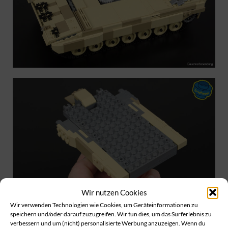
Wir nutzen Cookies
Wir verwenden Technologien wie Cookies, um Geräteinformationen zu
speichern und/oder darauf zuzugreifen. Wir tun dies, um das Surferlebnis zu
verbessern und um (nicht) personalisierte Werbung anzuzeigen. Wenn du