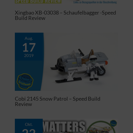
Xingbao XB-03038 – Schaufelbagger -Speed
Build Review
Aug.
17
2019
Cobi 2145 Snow Patrol – Speed Build
Review
Okt.
22