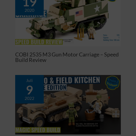
19
2020
COBI 2535 M3 Gun Motor Carriage – Speed
Build Review
Juli
9
2022