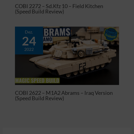
COBI 2272 – Sd.Kfz 10 – Field Kitchen
(Speed Build Review)
Dez.
24
2022
COBI 2622 – M1A2 Abrams – Iraq Version
(Speed Build Review)