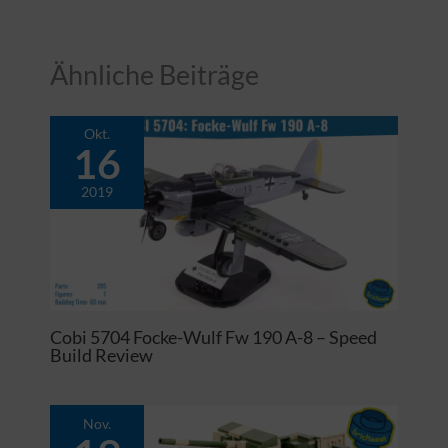
Ähnliche Beiträge
Okt.
16
2019
Cobi 5704 Focke-Wulf Fw 190 A-8 – Speed
Build Review
Nov.