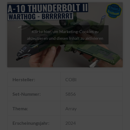
Klicke hier, um Marketing-Cookies zu
akzeptieren und diesen Inhalt zu aktivieren
Hersteller:
COBI
Set-Nummer:
5856
Thema:
Array
Erscheinungsjahr:
2024