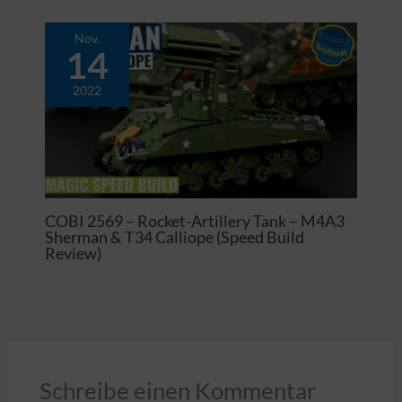
Nov.
14
2022
COBI 2569 – Rocket-Artillery Tank – M4A3
Sherman & T34 Calliope (Speed Build
Review)
Schreibe einen Kommentar