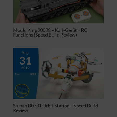
Mould King 20028 – Karl-Gerät + RC
Functions (Speed Build Review)
Aug.
31
2019
Sluban B0731 Orbit Station – Speed Build
Review