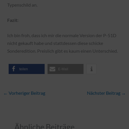
Typenschild an.
Fazit:
Ich bin froh, dass ich mir die normale Version der P-51D
nicht gekauft habe und stattdessen diese schicke
Sonderedition. Preislich gibt es kaum einen Unterschied.
teilen
E-Mail
←
Vorheriger Beitrag
Nächster Beitrag
→
Ähnliche Beiträge