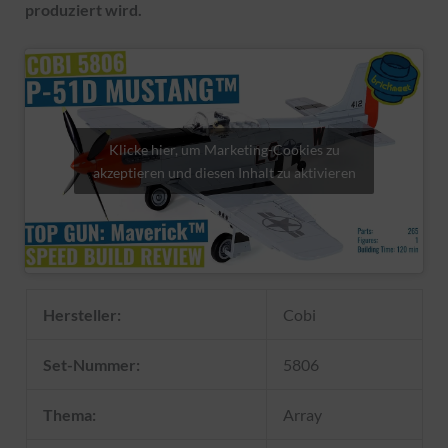
produziert wird.
Klicke hier, um Marketing-Cookies zu
akzeptieren und diesen Inhalt zu aktivieren
Hersteller:
Cobi
Set-Nummer:
5806
Thema:
Array