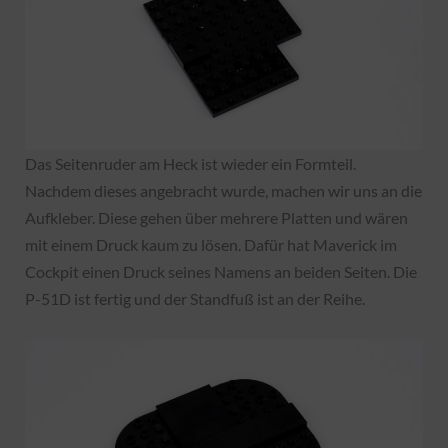
Das Seitenruder am Heck ist wieder ein Formteil.
Nachdem dieses angebracht wurde, machen wir uns an die
Aufkleber. Diese gehen über mehrere Platten und wären
mit einem Druck kaum zu lösen. Dafür hat Maverick im
Cockpit einen Druck seines Namens an beiden Seiten. Die
P-51D ist fertig und der Standfuß ist an der Reihe.