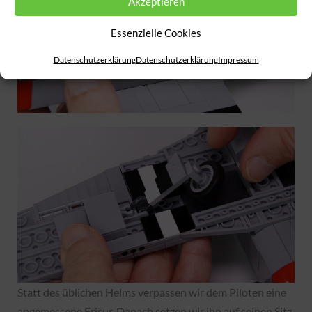
Akzeptieren
Essenzielle Cookies
Datenschutzerklärung
Datenschutzerklärung
Impressum
Statt des üblichen Helms verpassen wir dem Piloten eine
angemessene Frisur. Danach setzen wir ihn auf seinen Sitz