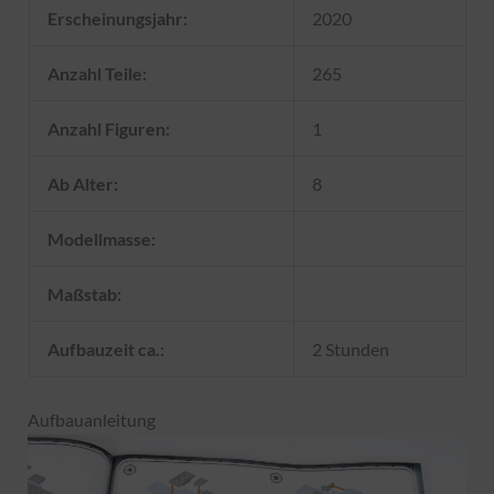
Erscheinungsjahr:
2020
Anzahl Teile:
265
Anzahl Figuren:
1
Ab Alter:
8
Modellmasse:
Maßstab:
Aufbauzeit ca.:
2 Stunden
Aufbauanleitung