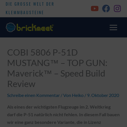
DIE GROSSE WELT DER
KLEMMBAUSTEINE
COBI 5806 P-51D
MUSTANG™ – TOP GUN:
Maverick™ – Speed Build
Review
Schreibe einen Kommentar
/ Von
Heiko
/
9. Oktober 2020
Als eines der wichtigsten Flugzeuge im 2. Weltkrieg
darf die P-51 natürlich nicht fehlen. In diesem Fall bauen
wir eine ganz besondere Variante, die in Lizenz