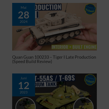
Mai
28
2024
Quan Guan 100233 – Tiger I Late Production
(Speed Build Review)
Juni
12
2023