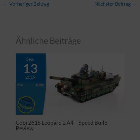
←
Vorheriger Beitrag
Nächster Beitrag
→
Ähnliche Beiträge
Sep.
13
2019
Cobi 2618 Leopard 2 A4 – Speed Build
Review