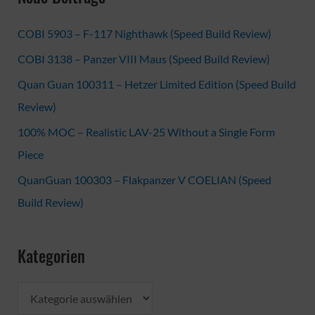
COBI 5903 – F-117 Nighthawk (Speed Build Review)
COBI 3138 – Panzer VIII Maus (Speed Build Review)
Quan Guan 100311 – Hetzer Limited Edition (Speed Build
Review)
100% MOC – Realistic LAV-25 Without a Single Form
Piece
QuanGuan 100303 – Flakpanzer V COELIAN (Speed
Build Review)
Kategorien
K
a