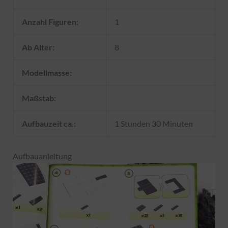
Anzahl Figuren:
1
Ab Alter:
8
Modellmasse:
Maßstab:
Aufbauzeit ca.:
1 Stunden 30 Minuten
Aufbauanleitung