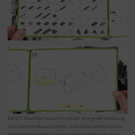
Bei 272 Bauteilen braucht es weder eine große Anleitung
noch mehrere Bauabschnitte. In 60 Bauschritten ist das
Modell fertiggestellt. Vom Stil unterscheidet sich diese