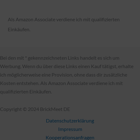
t
Als Amazon Associate verdiene ich mit qualifizierten
e
Einkäufen.
g
o
r
Bei den mit * gekennzeichneten Links handelt es sich um
i
Werbung. Wenn du über diese Links einen Kauf tätigst, erhalte
e
ich möglicherweise eine Provision, ohne dass dir zusätzliche
n
Kosten entstehen. Als Amazon Associate verdiene ich mit
qualifizierten Einkäufen.
Copyright © 2024 BrickMeet DE
Datenschutzerklärung
Impressum
Kooperationsanfragen