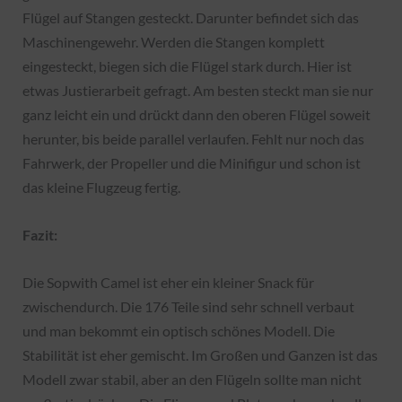
Flügel auf Stangen gesteckt. Darunter befindet sich das
Maschinengewehr. Werden die Stangen komplett
eingesteckt, biegen sich die Flügel stark durch. Hier ist
etwas Justierarbeit gefragt. Am besten steckt man sie nur
ganz leicht ein und drückt dann den oberen Flügel soweit
herunter, bis beide parallel verlaufen. Fehlt nur noch das
Fahrwerk, der Propeller und die Minifigur und schon ist
das kleine Flugzeug fertig.
Fazit:
Die Sopwith Camel ist eher ein kleiner Snack für
zwischendurch. Die 176 Teile sind sehr schnell verbaut
und man bekommt ein optisch schönes Modell. Die
Stabilität ist eher gemischt. Im Großen und Ganzen ist das
Modell zwar stabil, aber an den Flügeln sollte man nicht