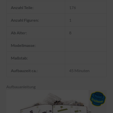
Anzahl Teile:
176
Anzahl Figuren:
1
Ab Alter:
8
Modellmasse:
Maßstab:
Aufbauzeit ca.:
45 Minuten
Aufbauanleitung