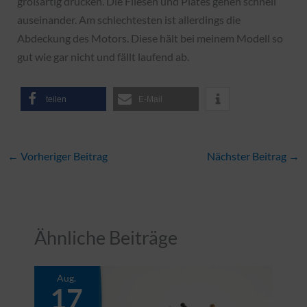
großartig drücken. Die Fliesen und Plates gehen schnell
auseinander. Am schlechtesten ist allerdings die
Abdeckung des Motors. Diese hält bei meinem Modell so
gut wie gar nicht und fällt laufend ab.
teilen
E-Mail
←
Vorheriger Beitrag
Nächster Beitrag
→
Ähnliche Beiträge
Aug.
17