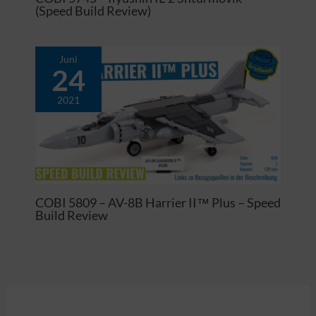
(Speed Build Review)
Juni
24
2021
COBI 5809 – AV-8B Harrier II™ Plus – Speed
Build Review