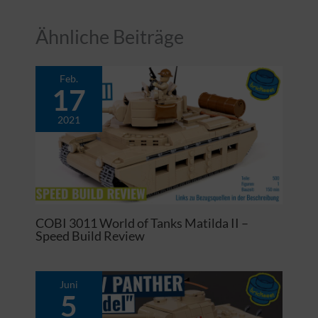
Ähnliche Beiträge
Feb.
17
2021
COBI 3011 World of Tanks Matilda II –
Speed Build Review
Juni
5