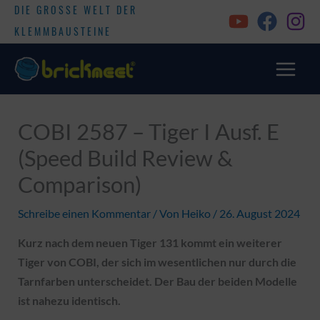
DIE GROSSE WELT DER
KLEMMBAUSTEINE
COBI 2587 – Tiger I Ausf. E
(Speed Build Review &
Comparison)
Schreibe einen Kommentar
/ Von
Heiko
/
26. August 2024
Kurz nach dem neuen Tiger 131 kommt ein weiterer
Tiger von COBI, der sich im wesentlichen nur durch die
Tarnfarben unterscheidet. Der Bau der beiden Modelle
ist nahezu identisch.