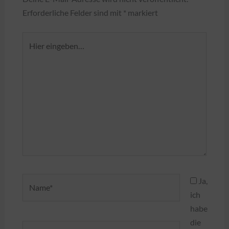
Erforderliche Felder sind mit
*
markiert
Hier
eingeben…
Name*
Ja,
ich
habe
die
E-