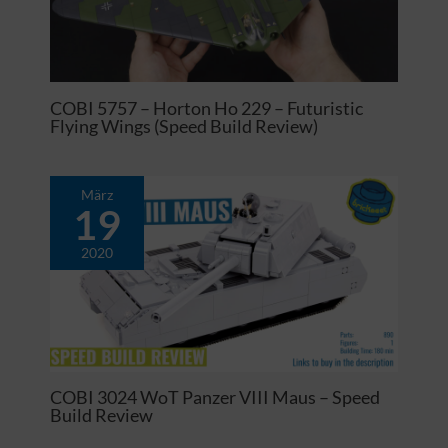
COBI 5757 – Horton Ho 229 – Futuristic
Flying Wings (Speed Build Review)
März
19
2020
COBI 3024 WoT Panzer VIII Maus – Speed
Build Review