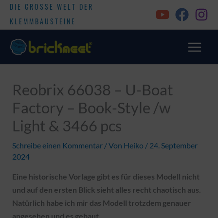
DIE GROSSE WELT DER
KLEMMBAUSTEINE
Reobrix 66038 – U-Boat
Factory – Book-Style /w
Light & 3466 pcs
Schreibe einen Kommentar
/ Von
Heiko
/
24. September
2024
Eine historische Vorlage gibt es für dieses Modell nicht
und auf den ersten Blick sieht alles recht chaotisch aus.
Natürlich habe ich mir das Modell trotzdem genauer
angesehen und es gebaut.