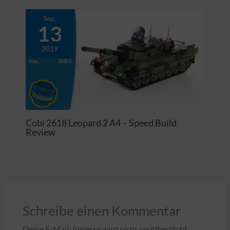
Sep.
13
2019
Cobi 2618 Leopard 2 A4 – Speed Build
Review
Schreibe einen Kommentar
Deine E-Mail-Adresse wird nicht veröffentlicht.