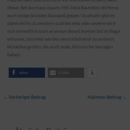
dieses Set durchaus bauen. Mit 3466 Bauteilen dürfte es
auch einige Stunden Bauspaß geben. Qualitativ gibt es
dabei nichts zu meckern und der eine oder andere wird
sich vermutlich auch an einem derart bunten Set im Regal
erfreuen. Sammler werden vermutlich eher zu anderen
Modellen greifen, die auch reale, historische Vorlagen
haben.
teilen
E-Mail
←
Vorheriger Beitrag
Nächster Beitrag
→