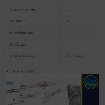
Anzahl Figuren:
8
Ab Alter:
10
Modellmasse:
Maßstab:
Aufbauzeit ca.:
12 Stunden
Aufbauanleitung