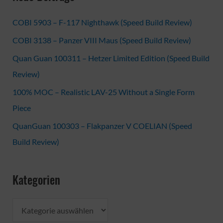
COBI 5903 – F-117 Nighthawk (Speed Build Review)
COBI 3138 – Panzer VIII Maus (Speed Build Review)
Quan Guan 100311 – Hetzer Limited Edition (Speed Build
Review)
100% MOC – Realistic LAV-25 Without a Single Form
Piece
QuanGuan 100303 – Flakpanzer V COELIAN (Speed
Build Review)
Kategorien
K
a