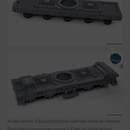
In den ersten 3 Bauabschnitten wird der erste der beiden
Eisenbahntransportern gebaut. Einer ist dabei schon