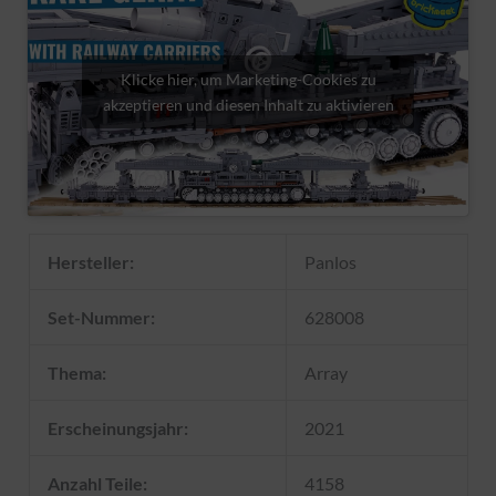
Klicke hier, um Marketing-Cookies zu
akzeptieren und diesen Inhalt zu aktivieren
Hersteller:
Panlos
Set-Nummer:
628008
Thema:
Array
Erscheinungsjahr:
2021
Anzahl Teile:
4158