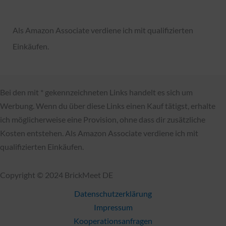
t
Als Amazon Associate verdiene ich mit qualifizierten
e
Einkäufen.
g
o
r
Bei den mit * gekennzeichneten Links handelt es sich um
i
Werbung. Wenn du über diese Links einen Kauf tätigst, erhalte
e
ich möglicherweise eine Provision, ohne dass dir zusätzliche
n
Kosten entstehen. Als Amazon Associate verdiene ich mit
qualifizierten Einkäufen.
Copyright © 2024 BrickMeet DE
Datenschutzerklärung
Impressum
Kooperationsanfragen