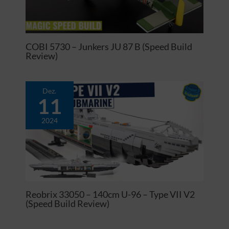
COBI 5730 – Junkers JU 87 B (Speed Build
Review)
Dez.
11
2024
Reobrix 33050 – 140cm U-96 – Type VII V2
(Speed Build Review)