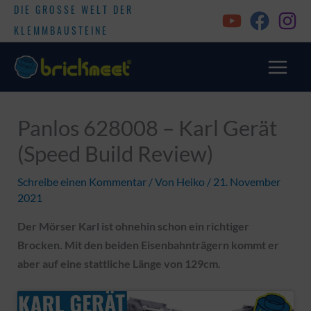
DIE GROSSE WELT DER
KLEMMBAUSTEINE
Panlos 628008 – Karl Gerät
(Speed Build Review)
Schreibe einen Kommentar
/ Von
Heiko
/
21. November
2021
Der Mörser Karl ist ohnehin schon ein richtiger
Brocken. Mit den beiden Eisenbahnträgern kommt er
aber auf eine stattliche Länge von 129cm.