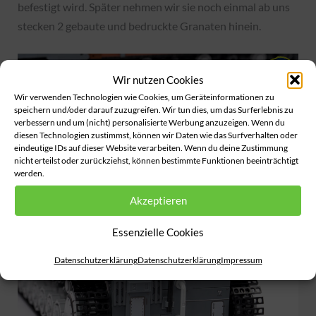
befestigt wird. Später nehmen wir sie noch einmal ab uns
stecken 2 gebaute und bedruckte Granaten hinein.
Wir nutzen Cookies
Wir verwenden Technologien wie Cookies, um Geräteinformationen zu
speichern und/oder darauf zuzugreifen. Wir tun dies, um das Surferlebnis zu
verbessern und um (nicht) personalisierte Werbung anzuzeigen. Wenn du
diesen Technologien zustimmst, können wir Daten wie das Surfverhalten oder
eindeutige IDs auf dieser Website verarbeiten. Wenn du deine Zustimmung
nicht erteilst oder zurückziehst, können bestimmte Funktionen beeinträchtigt
werden.
Akzeptieren
Essenzielle Cookies
Datenschutzerklärung
Datenschutzerklärung
Impressum