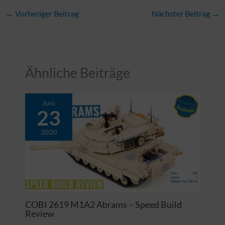
←
Vorheriger Beitrag
Nächster Beitrag
→
Ähnliche Beiträge
Juni
23
2020
COBI 2619 M1A2 Abrams – Speed Build
Review