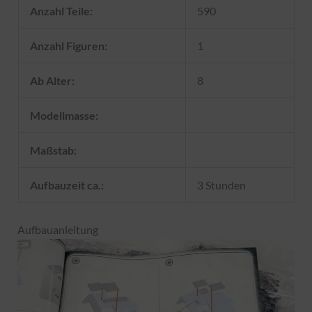
Anzahl Teile:
590
Anzahl Figuren:
1
Ab Alter:
8
Modellmasse:
Maßstab:
Aufbauzeit ca.:
3 Stunden
Aufbauanleitung