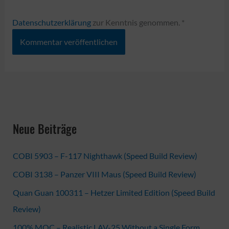
Adresse*
Datenschutzerklärung
zur Kenntnis genommen.
*
Neue Beiträge
COBI 5903 – F-117 Nighthawk (Speed Build Review)
COBI 3138 – Panzer VIII Maus (Speed Build Review)
Quan Guan 100311 – Hetzer Limited Edition (Speed Build
Review)
100% MOC – Realistic LAV-25 Without a Single Form