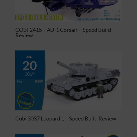
COBI 2415 – AU-1 Corsair – Speed Build
Review
Sep.
20
2019
Cobi 3037 Leopard 1 – Speed Build Review