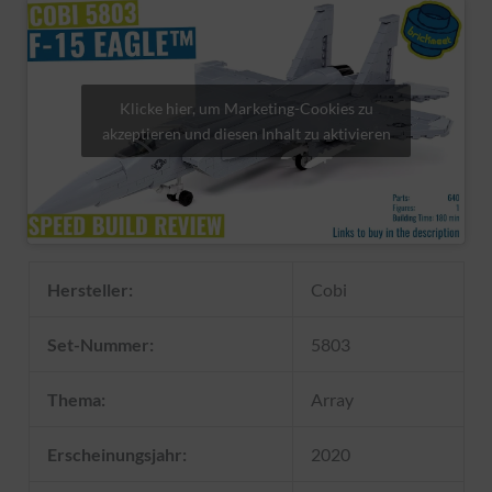
Klicke hier, um Marketing-Cookies zu
akzeptieren und diesen Inhalt zu aktivieren
Hersteller:
Cobi
Set-Nummer:
5803
Thema:
Array
Erscheinungsjahr:
2020