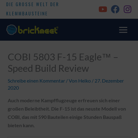
DIE GROSSE WELT DER
KLEMMBAUSTEINE
COBI 5803 F-15 Eagle™ –
Speed Build Review
Schreibe einen Kommentar
/ Von
Heiko
/
27. Dezember
2020
Auch moderne Kampfflugzeuge erfreuen sich einer
großen Beleibtheit. Die F-15 ist das neuste Modell von
COBI, das mit 590 Bauteilen einige Stunden Bauspaß
bieten kann.