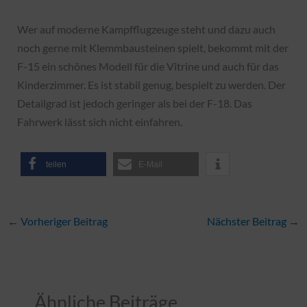
Wer auf moderne Kampfflugzeuge steht und dazu auch
noch gerne mit Klemmbausteinen spielt, bekommt mit der
F-15 ein schönes Modell für die Vitrine und auch für das
Kinderzimmer. Es ist stabil genug, bespielt zu werden. Der
Detailgrad ist jedoch geringer als bei der F-18. Das
Fahrwerk lässt sich nicht einfahren.
teilen
E-Mail
←
Vorheriger Beitrag
Nächster Beitrag
→
Ähnliche Beiträge