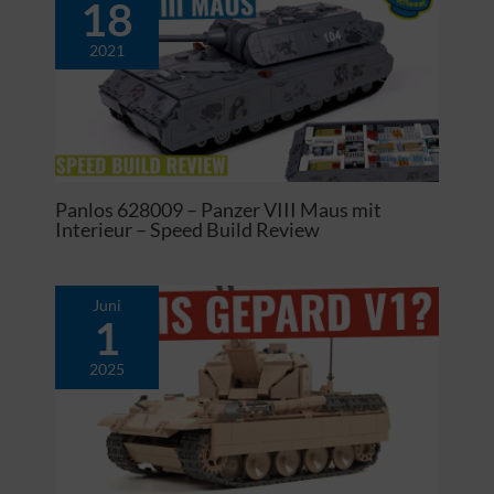
18
2021
Panlos 628009 – Panzer VIII Maus mit
Interieur – Speed Build Review
Juni
1
2025