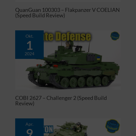
QuanGuan 100303 – Flakpanzer V COELIAN
(Speed Build Review)
Okt.
1
2024
COBI 2627 – Challenger 2 (Speed Build
Review)
Apr.
9