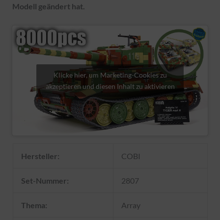
Modell geändert hat.
Klicke hier, um Marketing-Cookies zu
akzeptieren und diesen Inhalt zu aktivieren
Hersteller:
COBI
Set-Nummer:
2807
Thema:
Array