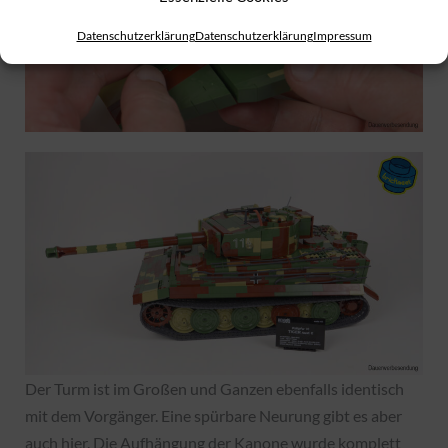
Datenschutzerklärung
Datenschutzerklärung
Impressum
Der Turm ist im Großen und Ganzen ebenfalls identisch
mit dem Vorgänger. Eine spürbare Neurung gibt es aber
auch hier. Die Aufhängung der Kanone wurde komplett