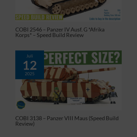
COBI 2546 – Panzer IV Ausf. G *Afrika
Korps* – Speed Build Review
Juli
12
2025
COBI 3138 – Panzer VIII Maus (Speed Build
Review)