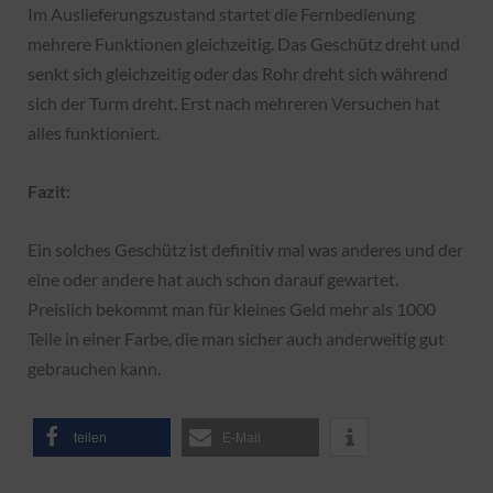
Im Auslieferungszustand startet die Fernbedienung
mehrere Funktionen gleichzeitig. Das Geschütz dreht und
senkt sich gleichzeitig oder das Rohr dreht sich während
sich der Turm dreht. Erst nach mehreren Versuchen hat
alles funktioniert.
Fazit:
Ein solches Geschütz ist definitiv mal was anderes und der
eine oder andere hat auch schon darauf gewartet.
Preislich bekommt man für kleines Geld mehr als 1000
Teile in einer Farbe, die man sicher auch anderweitig gut
gebrauchen kann.
teilen
E-Mail