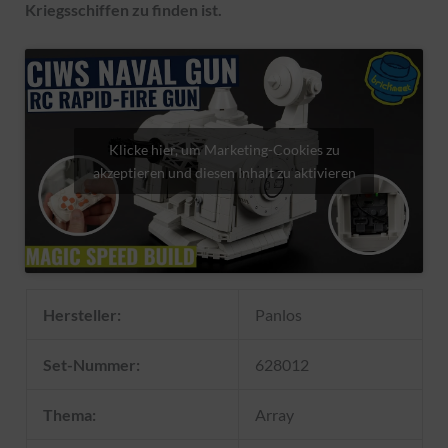
Kriegsschiffen zu finden ist.
Klicke hier, um Marketing-Cookies zu
akzeptieren und diesen Inhalt zu aktivieren
Hersteller:
Panlos
Set-Nummer:
628012
Thema:
Array