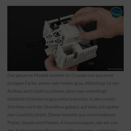
Das gesamte Modell besteht im Grunde nur aus einer
einzigen Farbe, einem sehr hellen grau. Allerdings ist der
Aufbau auch nicht so schwer, dass man unbedingt
farbliche Orientierungspunkte bräuchte. In den ersten
Schritten wird der Standfuss gebaut, auf dem sich später
das Geschütz dreht. Dieser besteht aus verschiedenen
Plates, Slopes und Fliesen. 4 Gumminoppen, die wir von
den Ketten einiger Panzermodellen kennen, verhindern