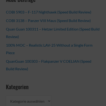
COBI 5903 – F-117 Nighthawk (Speed Build Review)
COBI 3138 – Panzer VIII Maus (Speed Build Review)
Quan Guan 100311 – Hetzer Limited Edition (Speed Build
Review)
100% MOC – Realistic LAV-25 Without a Single Form
Piece
QuanGuan 100303 – Flakpanzer V COELIAN (Speed
Build Review)
Kategorien
K