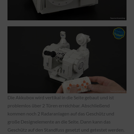
Die Akkubox wird vertikal in die Seite gebaut und ist
problemlos über 2 Türen erreichbar. Abschließend
kommen noch 2 Radaranlagen auf das Geschütz und
große Designelemente an die Seite. Dann kann das
Geschütz auf den Standfuss gesetzt und getestet werden.