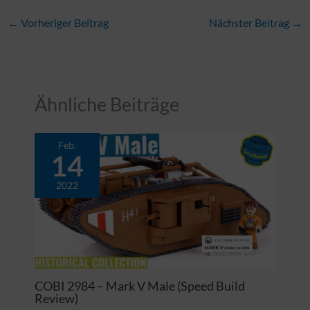
←
Vorheriger Beitrag
Nächster Beitrag
→
Ähnliche Beiträge
Feb.
14
2022
COBI 2984 – Mark V Male (Speed Build
Review)