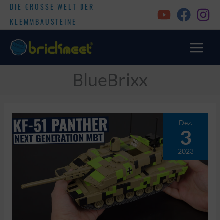
DIE GROSSE WELT DER
KLEMMBAUSTEINE
BlueBrixx
Dez.
3
2023