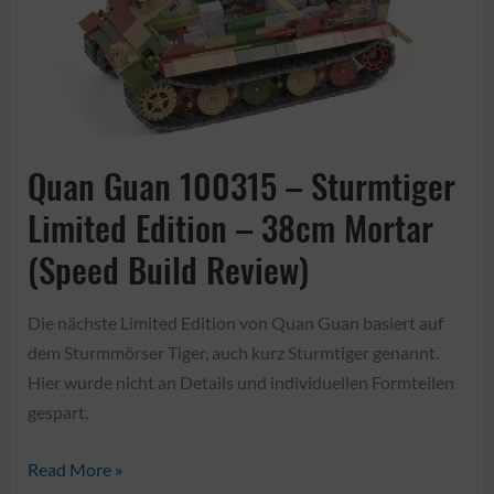
Review)
Quan Guan 100315 – Sturmtiger
Limited Edition – 38cm Mortar
(Speed Build Review)
Die nächste Limited Edition von Quan Guan basiert auf
dem Sturmmörser Tiger, auch kurz Sturmtiger genannt.
Hier wurde nicht an Details und individuellen Formteilen
gespart.
Quan
Read More »