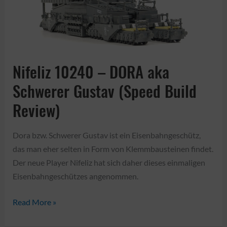
Nifeliz 10240 – DORA aka
Schwerer Gustav (Speed Build
Review)
Dora bzw. Schwerer Gustav ist ein Eisenbahngeschütz,
das man eher selten in Form von Klemmbausteinen findet.
Der neue Player Nifeliz hat sich daher dieses einmaligen
Eisenbahngeschützes angenommen.
Nifeliz
Read More »
10240