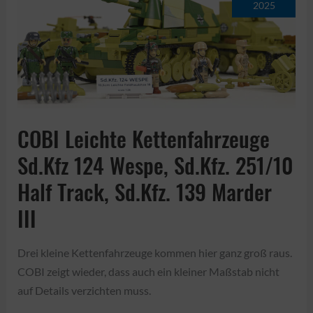
2025
Build
Review)
COBI Leichte Kettenfahrzeuge
Sd.Kfz 124 Wespe, Sd.Kfz. 251/10
Half Track, Sd.Kfz. 139 Marder
III
Drei kleine Kettenfahrzeuge kommen hier ganz groß raus.
COBI zeigt wieder, dass auch ein kleiner Maßstab nicht
auf Details verzichten muss.