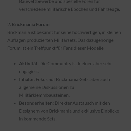
Bauwettbewerbe und spezielle Foren für
verschiedene militärische Epochen und Fahrzeuge.
2.
Brickmania Forum
Brickmania ist bekannt für seine hochwertigen, in kleinen
Auflagen produzierten Militärsets. Das dazugehörige
Forum ist ein Treffpunkt für Fans dieser Modelle.
Aktivität
: Die Community ist kleiner, aber sehr
engagiert.
Inhalte
: Fokus auf Brickmania-Sets, aber auch
allgemeine Diskussionen zu
Militärklemmbausteinen.
Besonderheiten
: Direkter Austausch mit den
Designern von Brickmania und exklusive Einblicke
in kommende Sets.