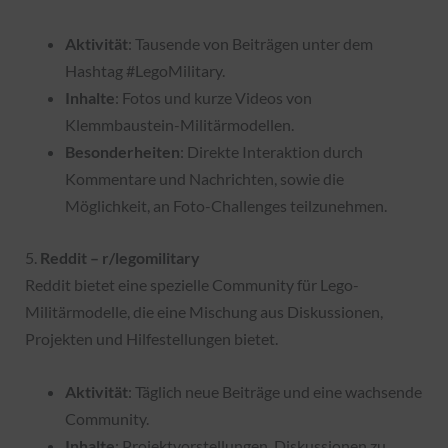
Aktivität
: Tausende von Beiträgen unter dem
Hashtag #LegoMilitary.
Inhalte
: Fotos und kurze Videos von
Klemmbaustein-Militärmodellen.
Besonderheiten
: Direkte Interaktion durch
Kommentare und Nachrichten, sowie die
Möglichkeit, an Foto-Challenges teilzunehmen.
5.
Reddit – r/legomilitary
Reddit bietet eine spezielle Community für Lego-
Militärmodelle, die eine Mischung aus Diskussionen,
Projekten und Hilfestellungen bietet.
Aktivität
: Täglich neue Beiträge und eine wachsende
Community.
Inhalte
: Projektvorstellungen, Diskussionen zu