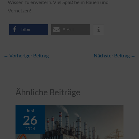
Wissen zu erweitern. Viel Spaß beim Bauen und
Vernetzen!
teilen
E-Mail
←
Vorheriger Beitrag
Nächster Beitrag
→
Ähnliche Beiträge
Juni
26
2024